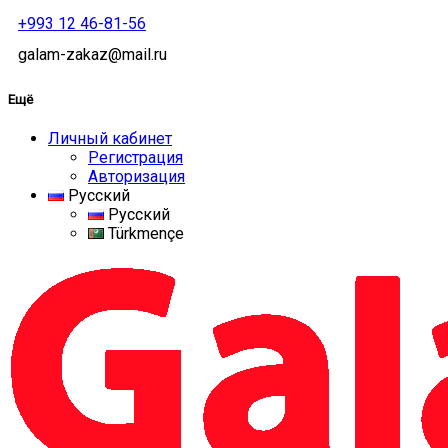
+993 12 46-81-56
galam-zakaz@mail.ru
Ещё
Личный кабинет
Регистрация
Авторизация
Русский
Русский
Türkmençe