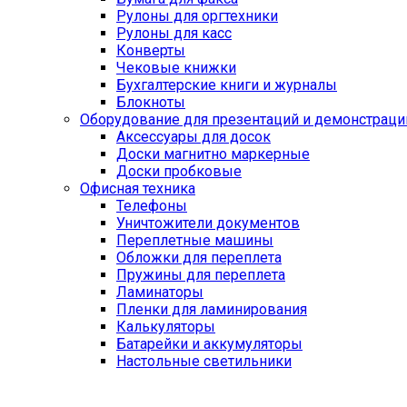
Рулоны для оргтехники
Рулоны для касс
Конверты
Чековые книжки
Бухгалтерские книги и журналы
Блокноты
Оборудование для презентаций и демонстраци
Аксессуары для досок
Доски магнитно маркерные
Доски пробковые
Офисная техника
Телефоны
Уничтожители документов
Переплетные машины
Обложки для переплета
Пружины для переплета
Ламинаторы
Пленки для ламинирования
Калькуляторы
Батарейки и аккумуляторы
Настольные светильники