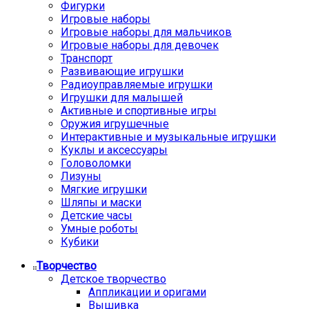
Фигурки
Игровые наборы
Игровые наборы для мальчиков
Игровые наборы для девочек
Транспорт
Развивающие игрушки
Радиоуправляемые игрушки
Игрушки для малышей
Активные и спортивные игры
Оружия игрушечные
Интерактивные и музыкальные игрушки
Куклы и аксессуары
Головоломки
Лизуны
Мягкие игрушки
Шляпы и маски
Детские часы
Умные роботы
Кубики
Творчество
Детское творчество
Аппликации и оригами
Вышивка