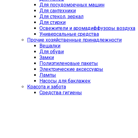
Для посудомоечных машин
Для сантехники
Для стекол, зеркал
Для стирки
Освежители и аромадиффузоры воздуха
Универсальные средства
Прочие хозяйственные принадлежности
Вешалки
Для обуви
Замки
Полиэтиленовые пакеты
Электрические аксессуары
Лампы
Насосы для баклажек
Красота и забота
Средства гигиены