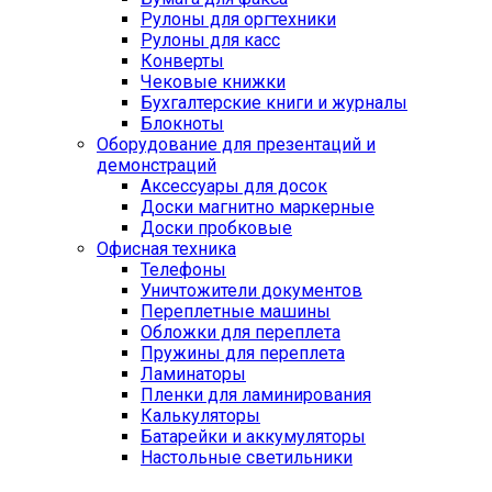
Рулоны для оргтехники
Рулоны для касс
Конверты
Чековые книжки
Бухгалтерские книги и журналы
Блокноты
Оборудование для презентаций и
демонстраций
Аксессуары для досок
Доски магнитно маркерные
Доски пробковые
Офисная техника
Телефоны
Уничтожители документов
Переплетные машины
Обложки для переплета
Пружины для переплета
Ламинаторы
Пленки для ламинирования
Калькуляторы
Батарейки и аккумуляторы
Настольные светильники