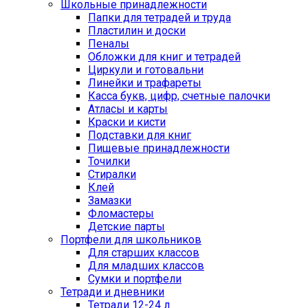
Школьные принадлежности
Папки для тетрадей и труда
Пластилин и доски
Пеналы
Обложки для книг и тетрадей
Циркули и готовальни
Линейки и трафареты
Касса букв, цифр, счетные палочки
Атласы и карты
Краски и кисти
Подставки для книг
Пищевые принадлежности
Точилки
Стиралки
Клей
Замазки
Фломастеры
Детские парты
Портфели для школьников
Для старших классов
Для младших классов
Сумки и портфели
Тетради и дневники
Тетради 12-24 л