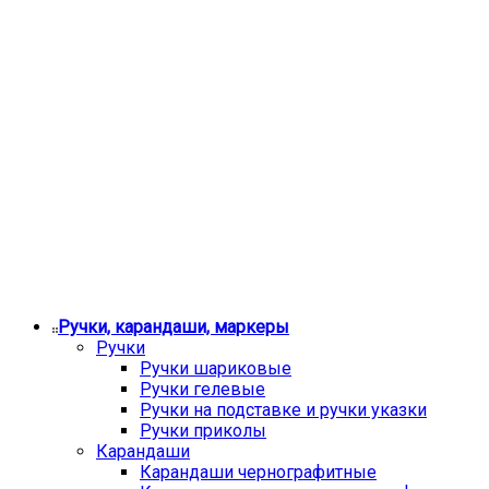
Ручки, карандаши, маркеры
Ручки
Ручки шариковые
Ручки гелевые
Ручки на подставке и ручки указки
Ручки приколы
Карандаши
Карандаши чернографитные