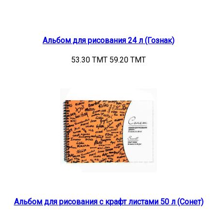
Альбом для рисования 24 л (Гознак)
53.30 TMT
59.20 TMT
Альбом для рисования с крафт листами 50 л (Сонет)