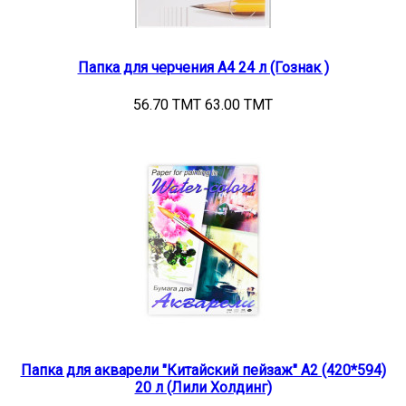
Папка для черчения А4 24 л (Гознак )
56.70 TMT
63.00 TMT
Папка для акварели "Китайский пейзаж" А2 (420*594)
20 л (Лили Холдинг)