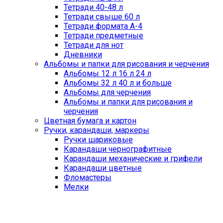
Тетради 40-48 л
Тетради свыше 60 л
Тетради формата А-4
Тетради предметные
Тетради для нот
Дневники
Альбомы и папки для рисования и черчения
Альбомы 12 л 16 л 24 л
Альбомы 32 л 40 л и больше
Альбомы для черчения
Альбомы и папки для рисования и
черчения
Цветная бумага и картон
Ручки, карандаши, маркеры
Ручки шариковые
Карандаши чернографитные
Карандаши механические и грифели
Карандаши цветные
Фломастеры
Мелки