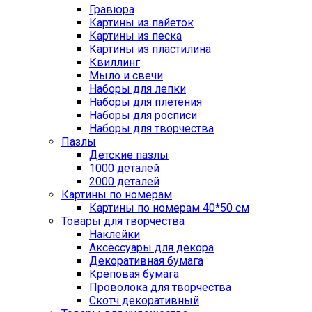
Гравюра
Картины из пайеток
Картины из песка
Картины из пластилина
Квиллинг
Мыло и свечи
Наборы для лепки
Наборы для плетения
Наборы для росписи
Наборы для творчества
Пазлы
Детские пазлы
1000 деталей
2000 деталей
Картины по номерам
Картины по номерам 40*50 см
Товары для творчества
Наклейки
Аксессуары для декора
Декоративная бумага
Креповая бумага
Проволока для творчества
Скотч декоративный