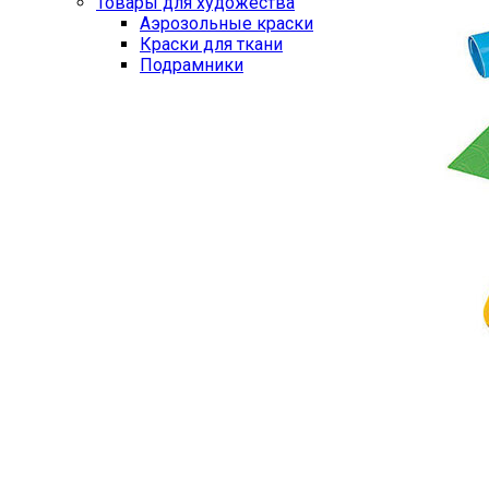
Товары для художества
Аэрозольные краски
Краски для ткани
Подрамники