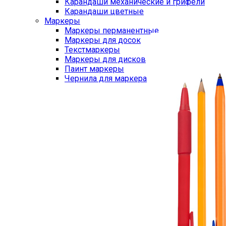
Карандаши механические и грифели
Карандаши цветные
Маркеры
Маркеры перманентные
Маркеры для досок
Текстмаркеры
Маркеры для дисков
Паинт маркеры
Чернила для маркера