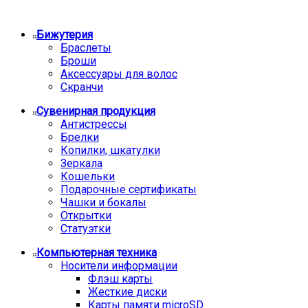
Бижутерия
Браслеты
Броши
Аксессуары для волос
Скранчи
Сувенирная продукция
Антистрессы
Брелки
Копилки, шкатулки
Зеркала
Кошельки
Подарочные сертификаты
Чашки и бокалы
Открытки
Статуэтки
Компьютерная техника
Носители информации
Флэш карты
Жесткие диски
Карты памяти microSD