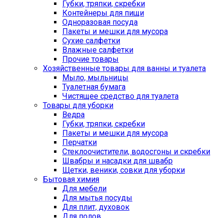
Губки, тряпки, скребки
Контейнеры для пищи
Одноразовая посуда
Пакеты и мешки для мусора
Сухие салфетки
Влажные салфетки
Прочие товары
Хозяйственные товары для ванны и туалета
Мыло, мыльницы
Туалетная бумага
Чистящее средство для туалета
Товары для уборки
Ведра
Губки, тряпки, скребки
Пакеты и мешки для мусора
Перчатки
Стеклоочистители, водосгоны и скребки
Швабры и насадки для швабр
Щетки, веники, совки для уборки
Бытовая химия
Для мебели
Для мытья посуды
Для плит, духовок
Для полов