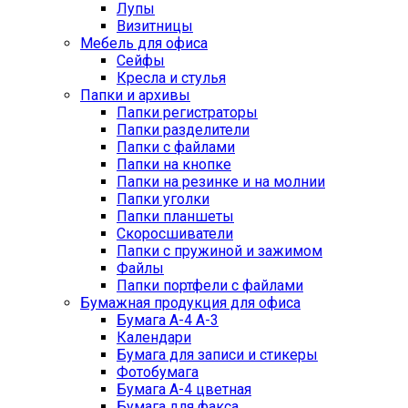
Лупы
Визитницы
Мебель для офиса
Сейфы
Кресла и стулья
Папки и архивы
Папки регистраторы
Папки разделители
Папки с файлами
Папки на кнопке
Папки на резинке и на молнии
Папки уголки
Папки планшеты
Скоросшиватели
Папки с пружиной и зажимом
Файлы
Папки портфели с файлами
Бумажная продукция для офиса
Бумага А-4 А-3
Календари
Бумага для записи и стикеры
Фотобумага
Бумага А-4 цветная
Бумага для факса