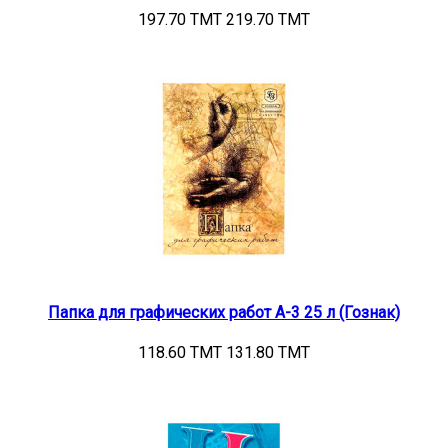
197.70 TMT
219.70 TMT
Папка для графических работ А-3 25 л (Гознак)
118.60 TMT
131.80 TMT