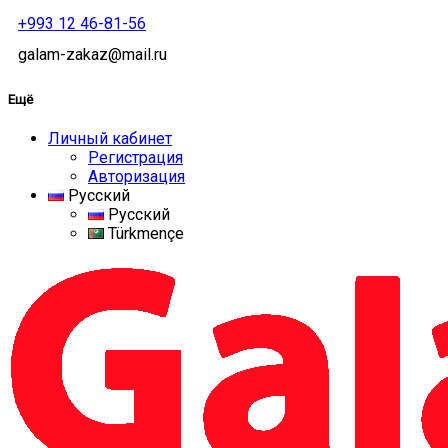
+993 12 46-81-56
galam-zakaz@mail.ru
Ещё
Личный кабинет
Регистрация
Авторизация
Русский
Русский
Türkmençe