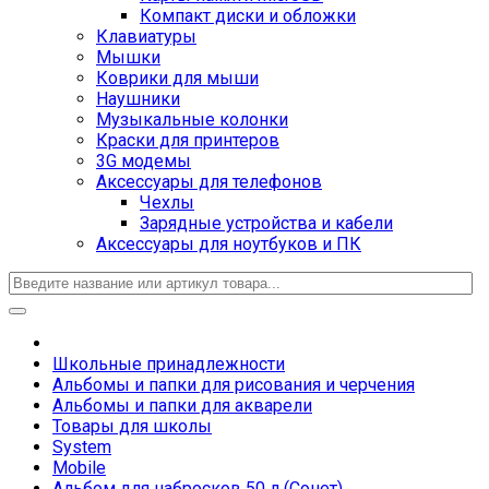
Компакт диски и обложки
Клавиатуры
Мышки
Коврики для мыши
Наушники
Музыкальные колонки
Краски для принтеров
3G модемы
Аксессуары для телефонов
Чехлы
Зарядные устройства и кабели
Аксессуары для ноутбуков и ПК
Школьные принадлежности
Альбомы и папки для рисования и черчения
Альбомы и папки для акварели
Товары для школы
System
Mobile
Альбом для набросков 50 л (Сонет)