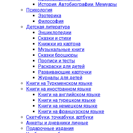
История. Автобиографии. Мемуары
Психология
Эзотерика
Философия
Детская литература
Энциклопедии
Сказки и стихи
Книжки из картона
Музыкальные книги
Сказки брошюры
Прописи и тесты
Раскраски для детей
Развивающие карточки
Журналы для детей
Книги на Туркменском языке
Книги на иностранном языке
Книги на английском языке
Книги на турецком языке
Книги на немецком языке
Книги на французском языке
Cкетчбуки, точкабуки, артбуки
Анкеты и дневники личные
Подарочные издания