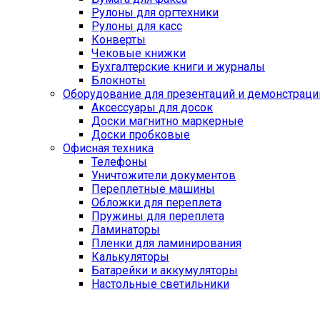
Рулоны для оргтехники
Рулоны для касс
Конверты
Чековые книжки
Бухгалтерские книги и журналы
Блокноты
Оборудование для презентаций и демонстраци
Аксессуары для досок
Доски магнитно маркерные
Доски пробковые
Офисная техника
Телефоны
Уничтожители документов
Переплетные машины
Обложки для переплета
Пружины для переплета
Ламинаторы
Пленки для ламинирования
Калькуляторы
Батарейки и аккумуляторы
Настольные светильники