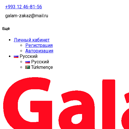
+993 12 46-81-56
galam-zakaz@mail.ru
Ещё
Личный кабинет
Регистрация
Авторизация
Русский
Русский
Türkmençe