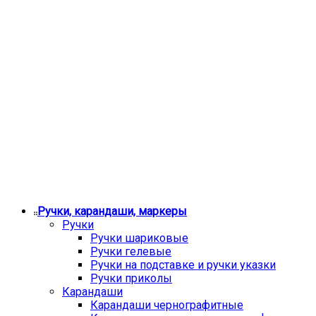
Ручки, карандаши, маркеры
Ручки
Ручки шариковые
Ручки гелевые
Ручки на подставке и ручки указки
Ручки приколы
Карандаши
Карандаши чернографитные