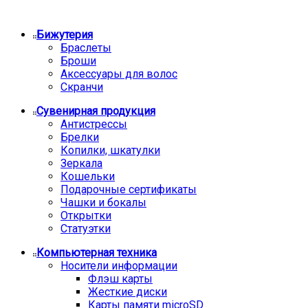
Бижутерия
Браслеты
Броши
Аксессуары для волос
Скранчи
Сувенирная продукция
Антистрессы
Брелки
Копилки, шкатулки
Зеркала
Кошельки
Подарочные сертификаты
Чашки и бокалы
Открытки
Статуэтки
Компьютерная техника
Носители информации
Флэш карты
Жесткие диски
Карты памяти microSD