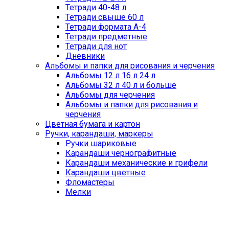
Тетради 40-48 л
Тетради свыше 60 л
Тетради формата А-4
Тетради предметные
Тетради для нот
Дневники
Альбомы и папки для рисования и черчения
Альбомы 12 л 16 л 24 л
Альбомы 32 л 40 л и больше
Альбомы для черчения
Альбомы и папки для рисования и
черчения
Цветная бумага и картон
Ручки, карандаши, маркеры
Ручки шариковые
Карандаши чернографитные
Карандаши механические и грифели
Карандаши цветные
Фломастеры
Мелки