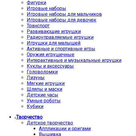
Фигурки
Игровые наборы
Игровые наборы для мальчиков
Игровые наборы для девочек
Транспорт
Развивающие игрушки
Радиоуправляемые игрушки
Игрушки для малышей
Активные и спортивные игры
Оружия игрушечные
Интерактивные и музыкальные игрушки
Куклы и аксессуары
Головоломки
Лизуны
Мягкие игрушки
Шляпы и маски
Детские часы
Умные роботы
Кубики
Творчество
Детское творчество
Аппликации и оригами
Вышивка