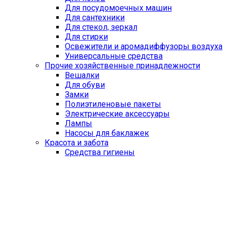
Для посудомоечных машин
Для сантехники
Для стекол, зеркал
Для стирки
Освежители и аромадиффузоры воздуха
Универсальные средства
Прочие хозяйственные принадлежности
Вешалки
Для обуви
Замки
Полиэтиленовые пакеты
Электрические аксессуары
Лампы
Насосы для баклажек
Красота и забота
Средства гигиены