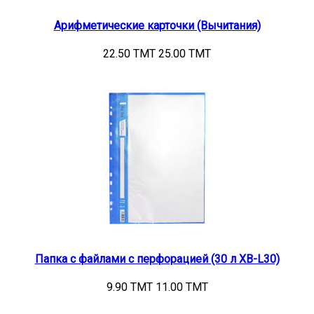
Арифметические карточки (Вычитания)
22.50 TMT
25.00 TMT
Папка с файлами с перфорацией (30 л XB-L30)
9.90 TMT
11.00 TMT