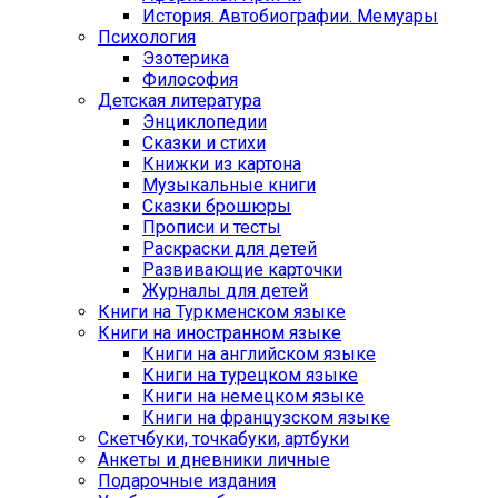
История. Автобиографии. Мемуары
Психология
Эзотерика
Философия
Детская литература
Энциклопедии
Сказки и стихи
Книжки из картона
Музыкальные книги
Сказки брошюры
Прописи и тесты
Раскраски для детей
Развивающие карточки
Журналы для детей
Книги на Туркменском языке
Книги на иностранном языке
Книги на английском языке
Книги на турецком языке
Книги на немецком языке
Книги на французском языке
Cкетчбуки, точкабуки, артбуки
Анкеты и дневники личные
Подарочные издания