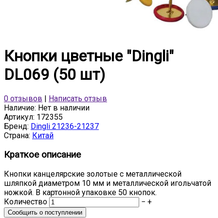
Кнопки цветные "Dingli"
DL069 (50 шт)
0 отзывов
|
Написать отзыв
Наличие:
Нет в наличии
Артикул:
172355
Бренд:
Dingli 21236-21237
Страна:
Китай
Краткое описание
Кнопки канцелярские золотые с металлической
шляпкой диаметром 10 мм и металлической игольчатой
ножкой. В картонной упаковке 50 кнопок.
Количество
−
+