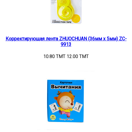
Корректирующая лента ZHUOCHUAN (36мм х 5мм) ZC-
9913
10.80 TMT
12.00 TMT