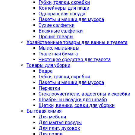
Губки, тряпки, скребки
Контейнеры для пищи
Одноразовая посуда
Пакеты и мешки для мусора
Сухие салфетки
Влажные салфетки
Прочие товары
Хозяйственные товары для ванны и туалета
Мыло, мыльницы
Туалетная бумага
Чистящее средство для туалета
Товары для уборки
Ведра
Губки, тряпки, скребки
Пакеты и мешки для мусора
Перчатки
Стеклоочистители, водосгоны и скребки
Швабры и насадки для швабр
Щетки, веники, совки для уборки
Бытовая химия
Для мебели
Для мытья посуды
Для плит, духовок
Для полов