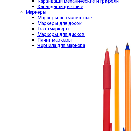
Карандаши механические и грифели
Карандаши цветные
Маркеры
Маркеры перманентные
Маркеры для досок
Текстмаркеры
Маркеры для дисков
Паинт маркеры
Чернила для маркера