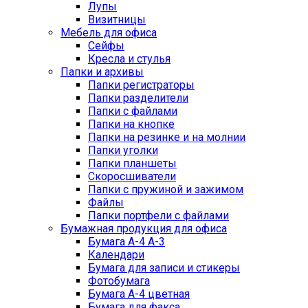
Лупы
Визитницы
Мебель для офиса
Сейфы
Кресла и стулья
Папки и архивы
Папки регистраторы
Папки разделители
Папки с файлами
Папки на кнопке
Папки на резинке и на молнии
Папки уголки
Папки планшеты
Скоросшиватели
Папки с пружиной и зажимом
Файлы
Папки портфели с файлами
Бумажная продукция для офиса
Бумага А-4 А-3
Календари
Бумага для записи и стикеры
Фотобумага
Бумага А-4 цветная
Бумага для факса