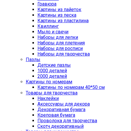
Гравюра
Картины из пайеток
Картины из песка
Картины из пластилина
Квиллинг
Мыло и свечи
Наборы для лепки
Наборы для плетения
Наборы для росписи
Наборы для творчества
Пазлы
Детские пазлы
1000 деталей
2000 деталей
Картины по номерам
Картины по номерам 40*50 см
Товары для творчества
Наклейки
Аксессуары для декора
Декоративная бумага
Креповая бумага
Проволока для творчества
Скотч декоративный