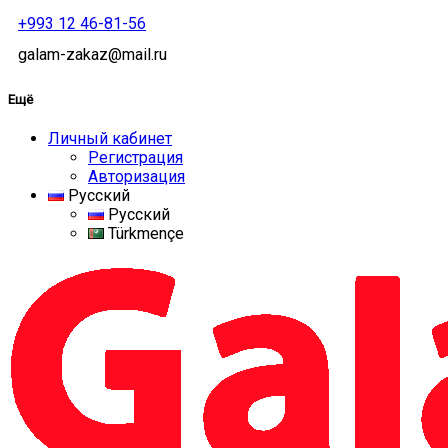
+993 12 46-81-56
galam-zakaz@mail.ru
Ещё
Личный кабинет
Регистрация
Авторизация
Русский
Русский
Türkmençe