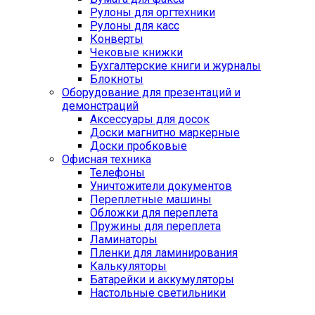
Рулоны для оргтехники
Рулоны для касс
Конверты
Чековые книжки
Бухгалтерские книги и журналы
Блокноты
Оборудование для презентаций и
демонстраций
Аксессуары для досок
Доски магнитно маркерные
Доски пробковые
Офисная техника
Телефоны
Уничтожители документов
Переплетные машины
Обложки для переплета
Пружины для переплета
Ламинаторы
Пленки для ламинирования
Калькуляторы
Батарейки и аккумуляторы
Настольные светильники