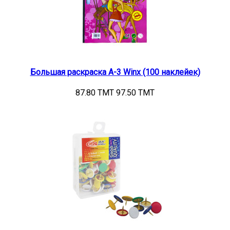
Большая раскраска А-3 Winx (100 наклейек)
87.80 TMT
97.50 TMT