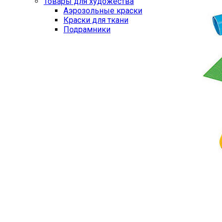
Товары для художества
Аэрозольные краски
Краски для ткани
Подрамники