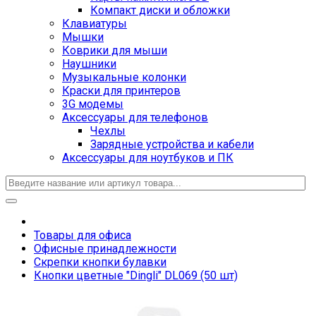
Компакт диски и обложки
Клавиатуры
Мышки
Коврики для мыши
Наушники
Музыкальные колонки
Краски для принтеров
3G модемы
Аксессуары для телефонов
Чехлы
Зарядные устройства и кабели
Аксессуары для ноутбуков и ПК
Товары для офиса
Офисные принадлежности
Скрепки кнопки булавки
Кнопки цветные "Dingli" DL069 (50 шт)