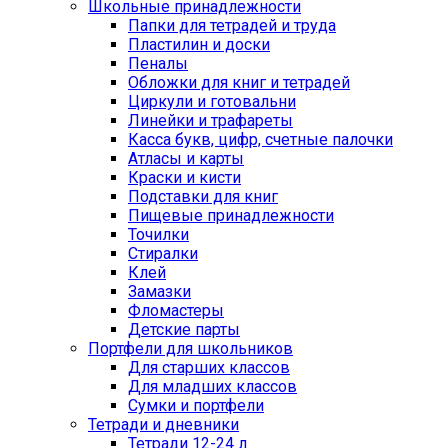
Школьные принадлежности
Папки для тетрадей и труда
Пластилин и доски
Пеналы
Обложки для книг и тетрадей
Циркули и готовальни
Линейки и трафареты
Касса букв, цифр, счетные палочки
Атласы и карты
Краски и кисти
Подставки для книг
Пищевые принадлежности
Точилки
Стиралки
Клей
Замазки
Фломастеры
Детские парты
Портфели для школьников
Для старших классов
Для младших классов
Сумки и портфели
Тетради и дневники
Тетради 12-24 л