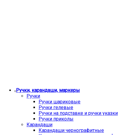
Ручки, карандаши, маркеры
Ручки
Ручки шариковые
Ручки гелевые
Ручки на подставке и ручки указки
Ручки приколы
Карандаши
Карандаши чернографитные