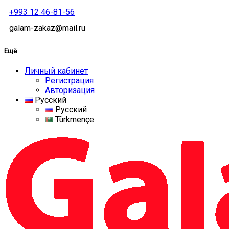
+993 12 46-81-56
galam-zakaz@mail.ru
Ещё
Личный кабинет
Регистрация
Авторизация
Русский
Русский
Türkmençe