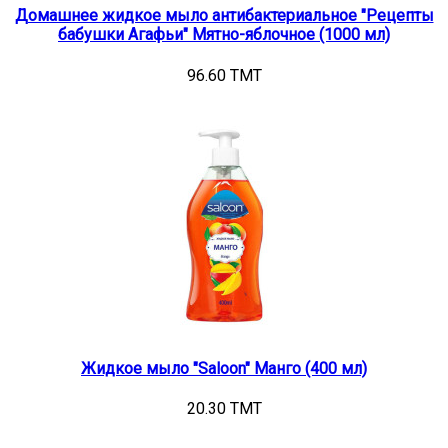
Домашнее жидкое мыло антибактериальное "Рецепты
бабушки Агафьи" Мятно-яблочное (1000 мл)
96.60 TMT
Жидкое мыло "Saloon" Манго (400 мл)
20.30 TMT