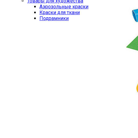
Товары для художества
Аэрозольные краски
Краски для ткани
Подрамники