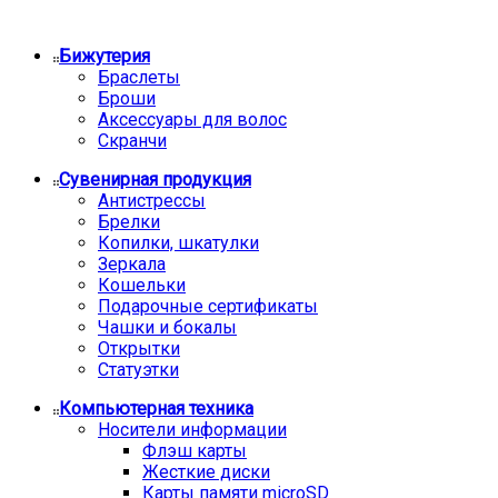
Бижутерия
Браслеты
Броши
Аксессуары для волос
Скранчи
Сувенирная продукция
Антистрессы
Брелки
Копилки, шкатулки
Зеркала
Кошельки
Подарочные сертификаты
Чашки и бокалы
Открытки
Статуэтки
Компьютерная техника
Носители информации
Флэш карты
Жесткие диски
Карты памяти microSD