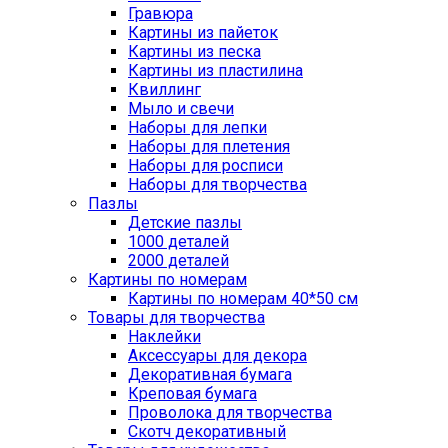
Гравюра
Картины из пайеток
Картины из песка
Картины из пластилина
Квиллинг
Мыло и свечи
Наборы для лепки
Наборы для плетения
Наборы для росписи
Наборы для творчества
Пазлы
Детские пазлы
1000 деталей
2000 деталей
Картины по номерам
Картины по номерам 40*50 см
Товары для творчества
Наклейки
Аксессуары для декора
Декоративная бумага
Креповая бумага
Проволока для творчества
Скотч декоративный