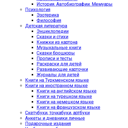
История. Автобиографии. Мемуары
Психология
Эзотерика
Философия
Детская литература
Энциклопедии
Сказки и стихи
Книжки из картона
Музыкальные книги
Сказки брошюры
Прописи и тесты
Раскраски для детей
Развивающие карточки
Журналы для детей
Книги на Туркменском языке
Книги на иностранном языке
Книги на английском языке
Книги на турецком языке
Книги на немецком языке
Книги на французском языке
Cкетчбуки, точкабуки, артбуки
Анкеты и дневники личные
Подарочные издания