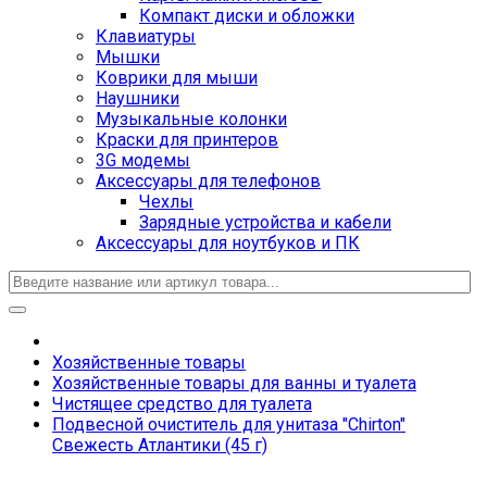
Компакт диски и обложки
Клавиатуры
Мышки
Коврики для мыши
Наушники
Музыкальные колонки
Краски для принтеров
3G модемы
Аксессуары для телефонов
Чехлы
Зарядные устройства и кабели
Аксессуары для ноутбуков и ПК
Хозяйственные товары
Хозяйственные товары для ванны и туалета
Чистящее средство для туалета
Подвесной очиститель для унитаза "Chirton"
Свежесть Атлантики (45 г)