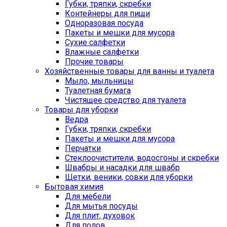
Губки, тряпки, скребки
Контейнеры для пищи
Одноразовая посуда
Пакеты и мешки для мусора
Сухие салфетки
Влажные салфетки
Прочие товары
Хозяйственные товары для ванны и туалета
Мыло, мыльницы
Туалетная бумага
Чистящее средство для туалета
Товары для уборки
Ведра
Губки, тряпки, скребки
Пакеты и мешки для мусора
Перчатки
Стеклоочистители, водосгоны и скребки
Швабры и насадки для швабр
Щетки, веники, совки для уборки
Бытовая химия
Для мебели
Для мытья посуды
Для плит, духовок
Для полов