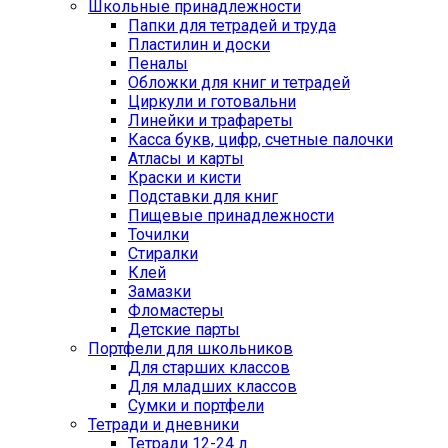
Школьные принадлежности
Папки для тетрадей и труда
Пластилин и доски
Пеналы
Обложки для книг и тетрадей
Циркули и готовальни
Линейки и трафареты
Касса букв, цифр, счетные палочки
Атласы и карты
Краски и кисти
Подставки для книг
Пищевые принадлежности
Точилки
Стиралки
Клей
Замазки
Фломастеры
Детские парты
Портфели для школьников
Для старших классов
Для младших классов
Сумки и портфели
Тетради и дневники
Тетради 12-24 л