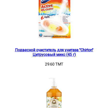
Подвесной очиститель для унитаза "Chirton"
Цитрусовый микс (45 г)
29.60 TMT