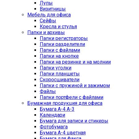
Лупы
Визитницы
Мебель для офиса
Сейфы
Кресла и стулья
Папки и архивы
Папки регистраторы
Папки разделители
Папки с файлами
Папки на кнопке
Папки на резинке и на молнии
Папки уголки
Папки планшеты
Скоросшиватели
Папки с пружиной и зажимом
Файлы
Папки портфели с файлами
Бумажная продукция для офиса
Бумага А-4 А-3
Календари
Бумага для записи и стикеры
Фотобумага
Бумага А-4 цветная
Бумага для факса