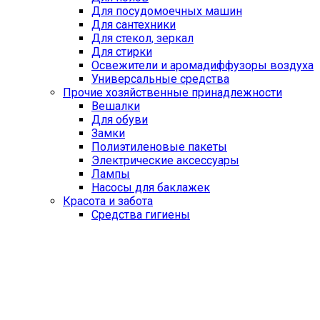
Для посудомоечных машин
Для сантехники
Для стекол, зеркал
Для стирки
Освежители и аромадиффузоры воздуха
Универсальные средства
Прочие хозяйственные принадлежности
Вешалки
Для обуви
Замки
Полиэтиленовые пакеты
Электрические аксессуары
Лампы
Насосы для баклажек
Красота и забота
Средства гигиены