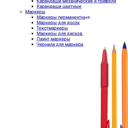
Карандаши механические и грифели
Карандаши цветные
Маркеры
Маркеры перманентные
Маркеры для досок
Текстмаркеры
Маркеры для дисков
Паинт маркеры
Чернила для маркера