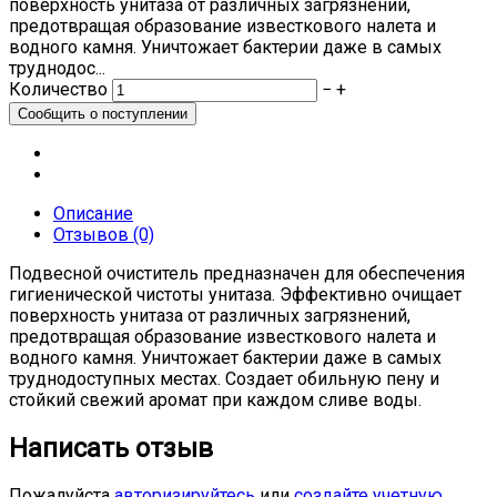
поверхность унитаза от различных загрязнений,
предотвращая образование известкового налета и
водного камня. Уничтожает бактерии даже в самых
труднодос...
Количество
−
+
Описание
Отзывов (0)
Подвесной очиститель предназначен для обеспечения
гигиенической чистоты унитаза. Эффективно очищает
поверхность унитаза от различных загрязнений,
предотвращая образование известкового налета и
водного камня. Уничтожает бактерии даже в самых
труднодоступных местах. Создает обильную пену и
стойкий свежий аромат при каждом сливе воды.
Написать отзыв
Пожалуйста
авторизируйтесь
или
создайте учетную