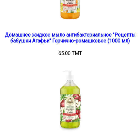
Домашнее жидкое мыло антибактериальное "Рецепты
бабушки Агафьи" Горчично-ромашковое (1000 мл)
65.00 TMT