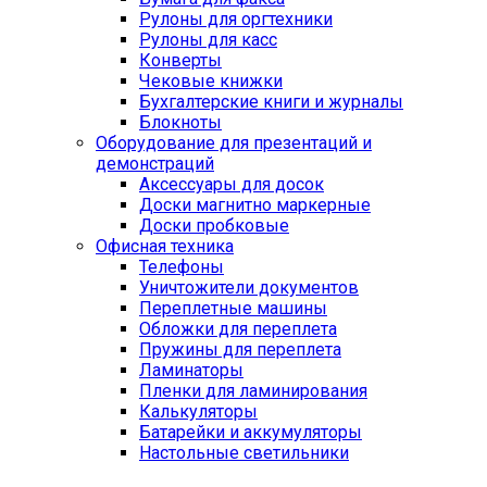
Рулоны для оргтехники
Рулоны для касс
Конверты
Чековые книжки
Бухгалтерские книги и журналы
Блокноты
Оборудование для презентаций и
демонстраций
Аксессуары для досок
Доски магнитно маркерные
Доски пробковые
Офисная техника
Телефоны
Уничтожители документов
Переплетные машины
Обложки для переплета
Пружины для переплета
Ламинаторы
Пленки для ламинирования
Калькуляторы
Батарейки и аккумуляторы
Настольные светильники