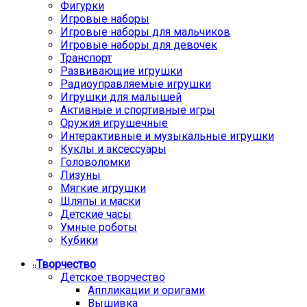
Фигурки
Игровые наборы
Игровые наборы для мальчиков
Игровые наборы для девочек
Транспорт
Развивающие игрушки
Радиоуправляемые игрушки
Игрушки для малышей
Активные и спортивные игры
Оружия игрушечные
Интерактивные и музыкальные игрушки
Куклы и аксессуары
Головоломки
Лизуны
Мягкие игрушки
Шляпы и маски
Детские часы
Умные роботы
Кубики
Творчество
Детское творчество
Аппликации и оригами
Вышивка