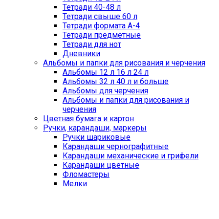
Тетради 40-48 л
Тетради свыше 60 л
Тетради формата А-4
Тетради предметные
Тетради для нот
Дневники
Альбомы и папки для рисования и черчения
Альбомы 12 л 16 л 24 л
Альбомы 32 л 40 л и больше
Альбомы для черчения
Альбомы и папки для рисования и
черчения
Цветная бумага и картон
Ручки, карандаши, маркеры
Ручки шариковые
Карандаши чернографитные
Карандаши механические и грифели
Карандаши цветные
Фломастеры
Мелки