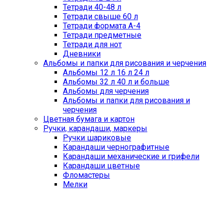
Тетради 40-48 л
Тетради свыше 60 л
Тетради формата А-4
Тетради предметные
Тетради для нот
Дневники
Альбомы и папки для рисования и черчения
Альбомы 12 л 16 л 24 л
Альбомы 32 л 40 л и больше
Альбомы для черчения
Альбомы и папки для рисования и
черчения
Цветная бумага и картон
Ручки, карандаши, маркеры
Ручки шариковые
Карандаши чернографитные
Карандаши механические и грифели
Карандаши цветные
Фломастеры
Мелки