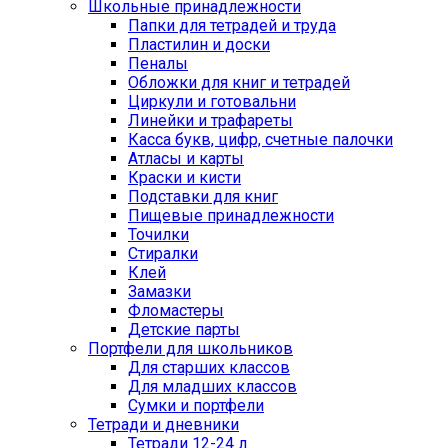
Школьные принадлежности
Папки для тетрадей и труда
Пластилин и доски
Пеналы
Обложки для книг и тетрадей
Циркули и готовальни
Линейки и трафареты
Касса букв, цифр, счетные палочки
Атласы и карты
Краски и кисти
Подставки для книг
Пищевые принадлежности
Точилки
Стиралки
Клей
Замазки
Фломастеры
Детские парты
Портфели для школьников
Для старших классов
Для младших классов
Сумки и портфели
Тетради и дневники
Тетради 12-24 л