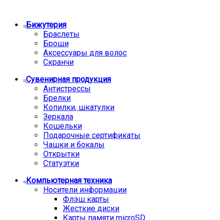
Бижутерия
Браслеты
Броши
Аксессуары для волос
Скранчи
Сувенирная продукция
Антистрессы
Брелки
Копилки, шкатулки
Зеркала
Кошельки
Подарочные сертификаты
Чашки и бокалы
Открытки
Статуэтки
Компьютерная техника
Носители информации
Флэш карты
Жесткие диски
Карты памяти microSD