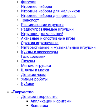
Фигурки
Игровые наборы
Игровые наборы для мальчиков
Игровые наборы для девочек
Транспорт
Развивающие игрушки
Радиоуправляемые игрушки
Игрушки для малышей
Активные и спортивные игры
Оружия игрушечные
Интерактивные и музыкальные игрушки
Куклы и аксессуары
Головоломки
Лизуны
Мягкие игрушки
Шляпы и маски
Детские часы
Умные роботы
Кубики
Творчество
Детское творчество
Аппликации и оригами
Вышивка