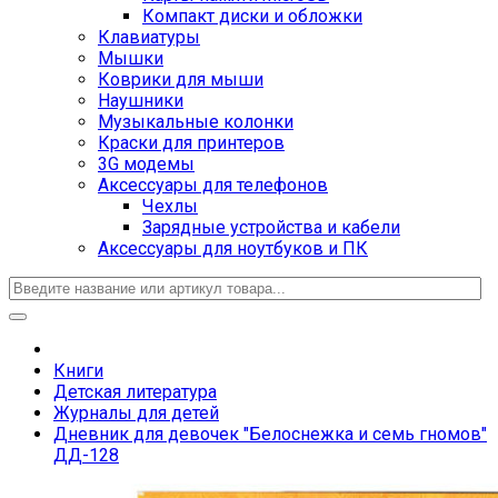
Компакт диски и обложки
Клавиатуры
Мышки
Коврики для мыши
Наушники
Музыкальные колонки
Краски для принтеров
3G модемы
Аксессуары для телефонов
Чехлы
Зарядные устройства и кабели
Аксессуары для ноутбуков и ПК
Книги
Детская литература
Журналы для детей
Дневник для девочек "Белоснежка и семь гномов"
ДД-128