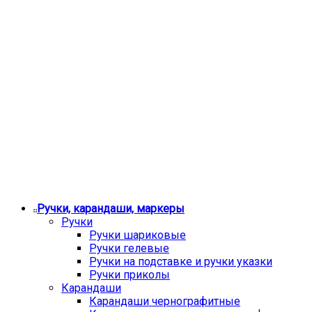
Ручки, карандаши, маркеры
Ручки
Ручки шариковые
Ручки гелевые
Ручки на подставке и ручки указки
Ручки приколы
Карандаши
Карандаши чернографитные