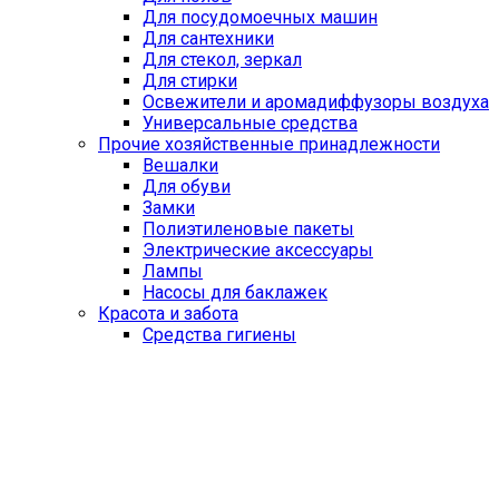
Для посудомоечных машин
Для сантехники
Для стекол, зеркал
Для стирки
Освежители и аромадиффузоры воздуха
Универсальные средства
Прочие хозяйственные принадлежности
Вешалки
Для обуви
Замки
Полиэтиленовые пакеты
Электрические аксессуары
Лампы
Насосы для баклажек
Красота и забота
Средства гигиены