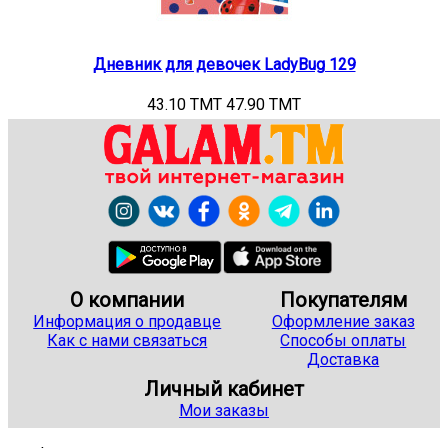
Дневник для девочек LadyBug 129
43.10 TMT
47.90 TMT
О компании
Покупателям
Информация о продавце
Оформление заказ
Как с нами связаться
Способы оплаты
Доставка
Личный кабинет
Мои заказы