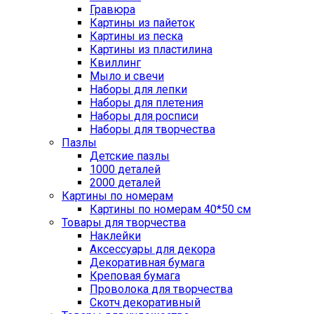
Гравюра
Картины из пайеток
Картины из песка
Картины из пластилина
Квиллинг
Мыло и свечи
Наборы для лепки
Наборы для плетения
Наборы для росписи
Наборы для творчества
Пазлы
Детские пазлы
1000 деталей
2000 деталей
Картины по номерам
Картины по номерам 40*50 см
Товары для творчества
Наклейки
Аксессуары для декора
Декоративная бумага
Креповая бумага
Проволока для творчества
Скотч декоративный