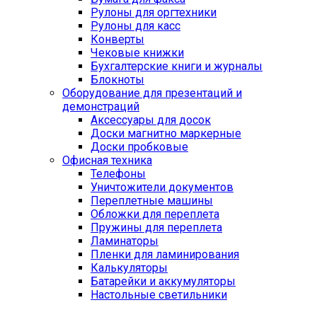
Рулоны для оргтехники
Рулоны для касс
Конверты
Чековые книжки
Бухгалтерские книги и журналы
Блокноты
Оборудование для презентаций и
демонстраций
Аксессуары для досок
Доски магнитно маркерные
Доски пробковые
Офисная техника
Телефоны
Уничтожители документов
Переплетные машины
Обложки для переплета
Пружины для переплета
Ламинаторы
Пленки для ламинирования
Калькуляторы
Батарейки и аккумуляторы
Настольные светильники