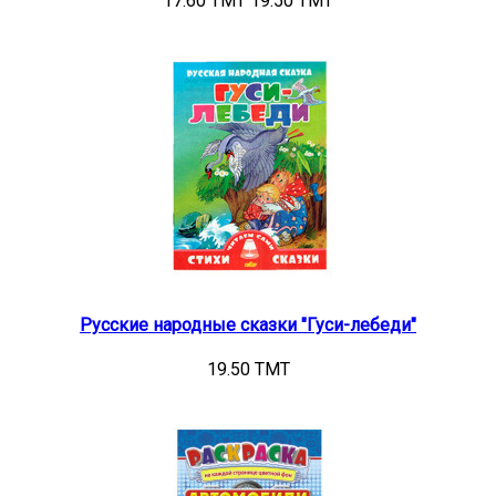
17.60 TMT
19.50 TMT
Русские народные сказки "Гуси-лебеди"
19.50 TMT