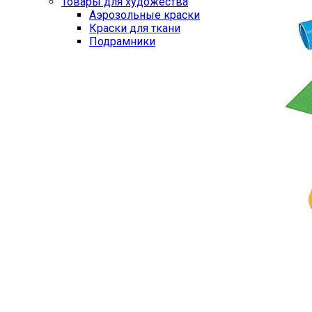
Товары для художества
Аэрозольные краски
Краски для ткани
Подрамники