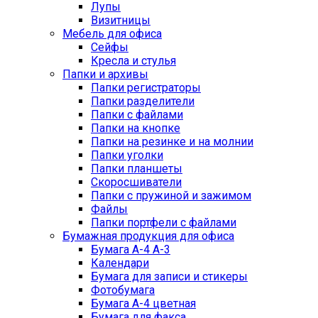
Лупы
Визитницы
Мебель для офиса
Сейфы
Кресла и стулья
Папки и архивы
Папки регистраторы
Папки разделители
Папки с файлами
Папки на кнопке
Папки на резинке и на молнии
Папки уголки
Папки планшеты
Скоросшиватели
Папки с пружиной и зажимом
Файлы
Папки портфели с файлами
Бумажная продукция для офиса
Бумага А-4 А-3
Календари
Бумага для записи и стикеры
Фотобумага
Бумага А-4 цветная
Бумага для факса