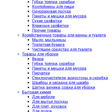
Губки, тряпки, скребки
Контейнеры для пищи
Одноразовая посуда
Пакеты и мешки для мусора
Сухие салфетки
Влажные салфетки
Прочие товары
Хозяйственные товары для ванны и туалета
Мыло, мыльницы
Туалетная бумага
Чистящее средство для туалета
Товары для уборки
Ведра
Губки, тряпки, скребки
Пакеты и мешки для мусора
Перчатки
Стеклоочистители, водосгоны и скребки
Швабры и насадки для швабр
Щетки, веники, совки для уборки
Бытовая химия
Для мебели
Для мытья посуды
Для плит, духовок
Для полов