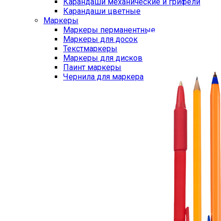
Карандаши механические и грифели
Карандаши цветные
Маркеры
Маркеры перманентные
Маркеры для досок
Текстмаркеры
Маркеры для дисков
Паинт маркеры
Чернила для маркера