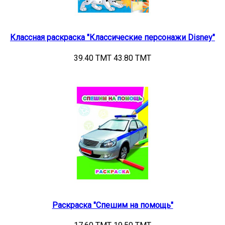
Классная раскраска "Классические персонажи Disney"
39.40 TMT
43.80 TMT
Раскраска "Спешим на помощь"