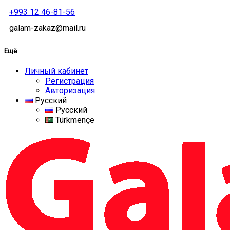
+993 12 46-81-56
galam-zakaz@mail.ru
Ещё
Личный кабинет
Регистрация
Авторизация
Русский
Русский
Türkmençe