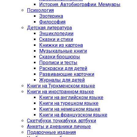
История. Автобиографии. Мемуары
Психология
Эзотерика
Философия
Детская литература
Энциклопедии
Сказки и стихи
Книжки из картона
Музыкальные книги
Сказки брошюры
Прописи и тесты
Раскраски для детей
Развивающие карточки
Журналы для детей
Книги на Туркменском языке
Книги на иностранном языке
Книги на английском языке
Книги на турецком языке
Книги на немецком языке
Книги на французском языке
Cкетчбуки, точкабуки, артбуки
Анкеты и дневники личные
Подарочные издания