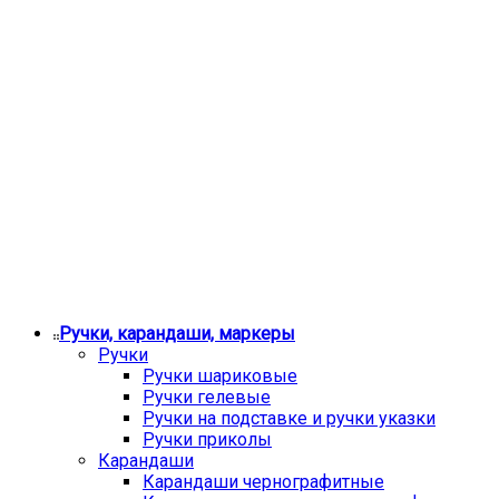
Ручки, карандаши, маркеры
Ручки
Ручки шариковые
Ручки гелевые
Ручки на подставке и ручки указки
Ручки приколы
Карандаши
Карандаши чернографитные