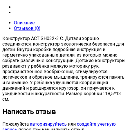
Описание
Отзывов (0)
Конструктор ACT SH032-3 С. Детали хорошо
соединяются, конструктор экологически безопасен для
детей. Внутри коробки подробная инструкция и
герметично упакованные детали, из которых можно
собрать различные конструкции. Детские конструкторы
развивают у ребёнка мелкую моторику рук,
пространственное воображение, стимулируется
логическое и образное мышление, тренируются память
и внимание. У ребенка улучшается координация
движений и расширяется кругозор, он приучается к
усидчивости и аккуратности. Размер коробки : 18,5*13
см.
Написать отзыв
Пожалуйста
авторизируйтесь
или
создайте учетную
запись
перед тем как написать отзыв