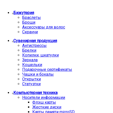
Бижутерия
Браслеты
Броши
Аксессуары для волос
Скранчи
Сувенирная продукция
Антистрессы
Брелки
Копилки, шкатулки
Зеркала
Кошельки
Подарочные сертификаты
Чашки и бокалы
Открытки
Статуэтки
Компьютерная техника
Носители информации
Флэш карты
Жесткие диски
Карты памяти microSD