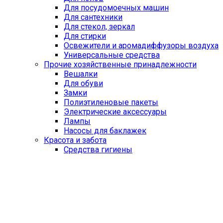
Для посудомоечных машин
Для сантехники
Для стекол, зеркал
Для стирки
Освежители и аромадиффузоры воздуха
Универсальные средства
Прочие хозяйственные принадлежности
Вешалки
Для обуви
Замки
Полиэтиленовые пакеты
Электрические аксессуары
Лампы
Насосы для баклажек
Красота и забота
Средства гигиены