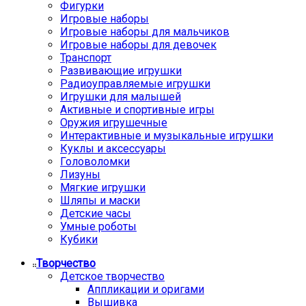
Фигурки
Игровые наборы
Игровые наборы для мальчиков
Игровые наборы для девочек
Транспорт
Развивающие игрушки
Радиоуправляемые игрушки
Игрушки для малышей
Активные и спортивные игры
Оружия игрушечные
Интерактивные и музыкальные игрушки
Куклы и аксессуары
Головоломки
Лизуны
Мягкие игрушки
Шляпы и маски
Детские часы
Умные роботы
Кубики
Творчество
Детское творчество
Аппликации и оригами
Вышивка