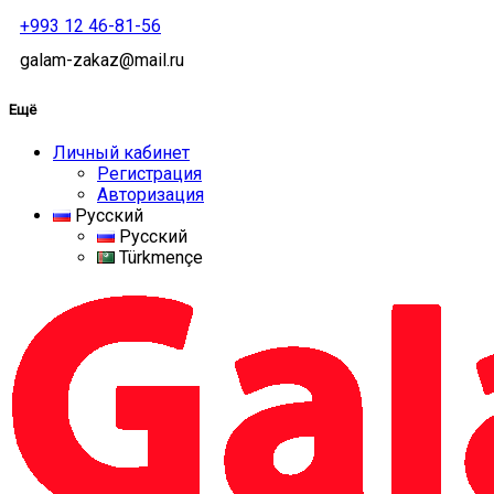
+993 12 46-81-56
galam-zakaz@mail.ru
Ещё
Личный кабинет
Регистрация
Авторизация
Русский
Русский
Türkmençe