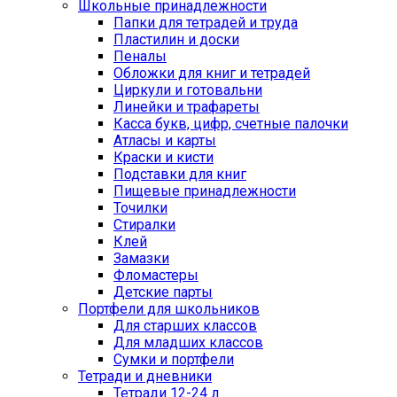
Школьные принадлежности
Папки для тетрадей и труда
Пластилин и доски
Пеналы
Обложки для книг и тетрадей
Циркули и готовальни
Линейки и трафареты
Касса букв, цифр, счетные палочки
Атласы и карты
Краски и кисти
Подставки для книг
Пищевые принадлежности
Точилки
Стиралки
Клей
Замазки
Фломастеры
Детские парты
Портфели для школьников
Для старших классов
Для младших классов
Сумки и портфели
Тетради и дневники
Тетради 12-24 л