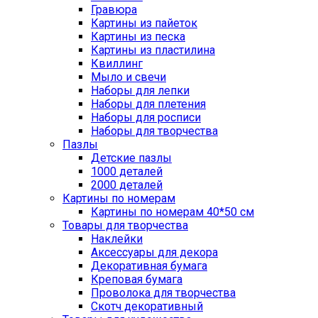
Гравюра
Картины из пайеток
Картины из песка
Картины из пластилина
Квиллинг
Мыло и свечи
Наборы для лепки
Наборы для плетения
Наборы для росписи
Наборы для творчества
Пазлы
Детские пазлы
1000 деталей
2000 деталей
Картины по номерам
Картины по номерам 40*50 см
Товары для творчества
Наклейки
Аксессуары для декора
Декоративная бумага
Креповая бумага
Проволока для творчества
Скотч декоративный