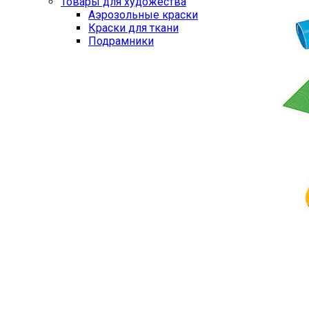
Товары для художества
Аэрозольные краски
Краски для ткани
Подрамники