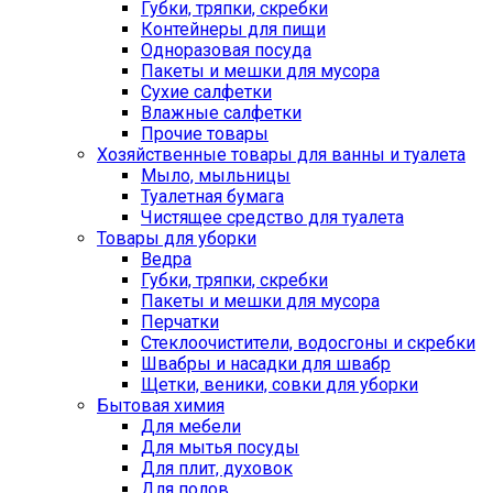
Губки, тряпки, скребки
Контейнеры для пищи
Одноразовая посуда
Пакеты и мешки для мусора
Сухие салфетки
Влажные салфетки
Прочие товары
Хозяйственные товары для ванны и туалета
Мыло, мыльницы
Туалетная бумага
Чистящее средство для туалета
Товары для уборки
Ведра
Губки, тряпки, скребки
Пакеты и мешки для мусора
Перчатки
Стеклоочистители, водосгоны и скребки
Швабры и насадки для швабр
Щетки, веники, совки для уборки
Бытовая химия
Для мебели
Для мытья посуды
Для плит, духовок
Для полов