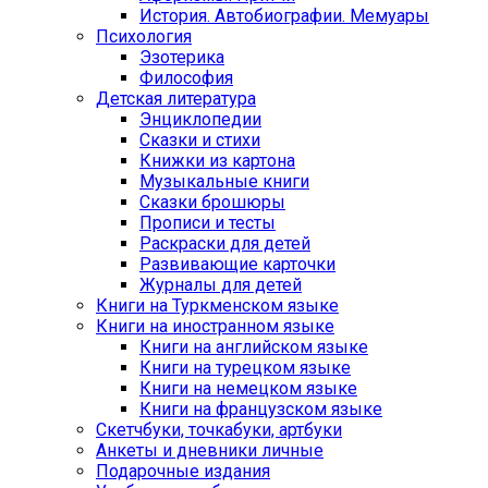
История. Автобиографии. Мемуары
Психология
Эзотерика
Философия
Детская литература
Энциклопедии
Сказки и стихи
Книжки из картона
Музыкальные книги
Сказки брошюры
Прописи и тесты
Раскраски для детей
Развивающие карточки
Журналы для детей
Книги на Туркменском языке
Книги на иностранном языке
Книги на английском языке
Книги на турецком языке
Книги на немецком языке
Книги на французском языке
Cкетчбуки, точкабуки, артбуки
Анкеты и дневники личные
Подарочные издания