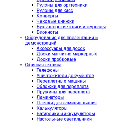
Рулоны для оргтехники
Рулоны для касс
Конверты
Чековые книжки
Бухгалтерские книги и журналы
Блокноты
Оборудование для презентаций и
демонстраций
Аксессуары для досок
Доски магнитно маркерные
Доски пробковые
Офисная техника
Телефоны
Уничтожители документов
Переплетные машины
Обложки для переплета
Пружины для переплета
Ламинаторы
Пленки для ламинирования
Калькуляторы
Батарейки и аккумуляторы
Настольные светильники