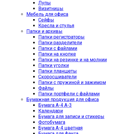
Лупы
Визитницы
Мебель для офиса
Сейфы
Кресла и стулья
Папки и архивы
Папки регистраторы
Папки разделители
Папки с файлами
Папки на кнопке
Папки на резинке и на молнии
Папки уголки
Папки планшеты
Скоросшиватели
Папки с пружиной и зажимом
Файлы
Папки портфели с файлами
Бумажная продукция для офиса
Бумага А-4 А-3
Календари
Бумага для записи и стикеры
Фотобумага
Бумага А-4 цветная
Бумага для факса