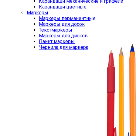
Карандаши механические и грифели
Карандаши цветные
Маркеры
Маркеры перманентные
Маркеры для досок
Текстмаркеры
Маркеры для дисков
Паинт маркеры
Чернила для маркера