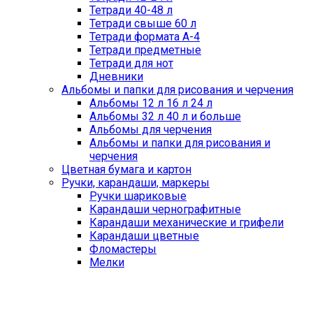
Тетради 40-48 л
Тетради свыше 60 л
Тетради формата А-4
Тетради предметные
Тетради для нот
Дневники
Альбомы и папки для рисования и черчения
Альбомы 12 л 16 л 24 л
Альбомы 32 л 40 л и больше
Альбомы для черчения
Альбомы и папки для рисования и
черчения
Цветная бумага и картон
Ручки, карандаши, маркеры
Ручки шариковые
Карандаши чернографитные
Карандаши механические и грифели
Карандаши цветные
Фломастеры
Мелки