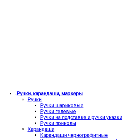
Ручки, карандаши, маркеры
Ручки
Ручки шариковые
Ручки гелевые
Ручки на подставке и ручки указки
Ручки приколы
Карандаши
Карандаши чернографитные