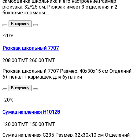
самооценка школьника и его настроение.Размер
рюкзака: 32*25 см. Рюкзак имеет 3 отделения и 2
бокавые корманы....
В корзину
-20%
Рюкзак школьный 7707
208.00 TMT
260.00 TMT
Рюкзак школьный 7707 Размер: 40х30х15 см Отделний :
6+ пенал + кармашек для бутылки
В корзину
-20%
Сумка наплечная H10128
120.00 TMT
150.00 TMT
Сумка наплечная C235 Размер: 32х30х10 см Отделений: