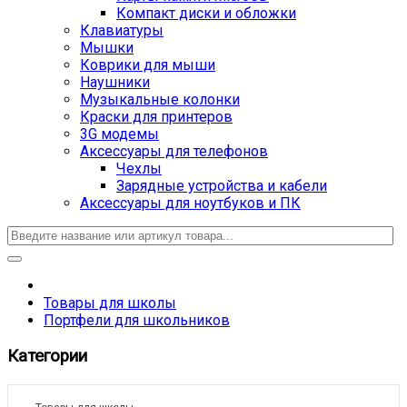
Компакт диски и обложки
Клавиатуры
Мышки
Коврики для мыши
Наушники
Музыкальные колонки
Краски для принтеров
3G модемы
Аксессуары для телефонов
Чехлы
Зарядные устройства и кабели
Аксессуары для ноутбуков и ПК
Товары для школы
Портфели для школьников
Категории