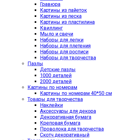
Гравюра
Картины из пайеток
Картины из песка
Картины из пластилина
Квиллинг
Мыло и свечи
Наборы для лепки
Наборы для плетения
Наборы для росписи
Наборы для творчества
Пазлы
Детские пазлы
1000 деталей
2000 деталей
Картины по номерам
Картины по номерам 40*50 см
Товары для творчества
Наклейки
Аксессуары для декора
Декоративная бумага
Креповая бумага
Проволока для творчества
Скотч декоративный