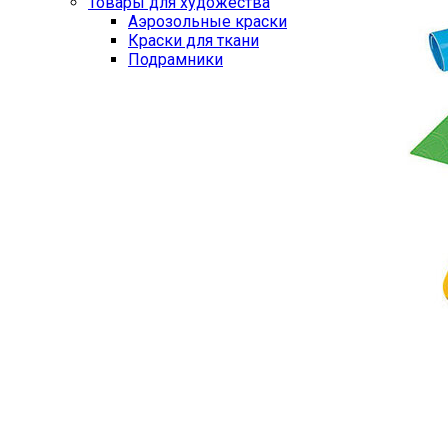
Товары для художества
Аэрозольные краски
Краски для ткани
Подрамники