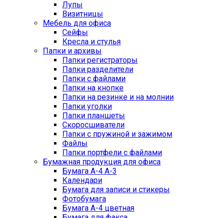
Лупы
Визитницы
Мебель для офиса
Сейфы
Кресла и стулья
Папки и архивы
Папки регистраторы
Папки разделители
Папки с файлами
Папки на кнопке
Папки на резинке и на молнии
Папки уголки
Папки планшеты
Скоросшиватели
Папки с пружиной и зажимом
Файлы
Папки портфели с файлами
Бумажная продукция для офиса
Бумага А-4 А-3
Календари
Бумага для записи и стикеры
Фотобумага
Бумага А-4 цветная
Бумага для факса