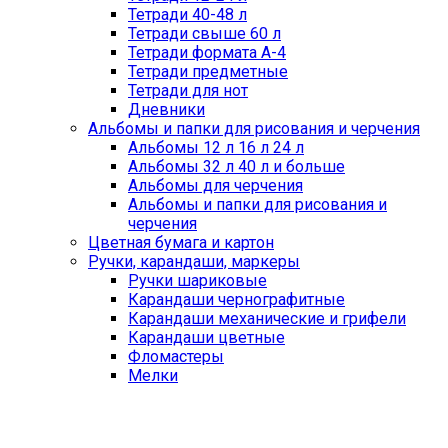
Тетради 40-48 л
Тетради свыше 60 л
Тетради формата А-4
Тетради предметные
Тетради для нот
Дневники
Альбомы и папки для рисования и черчения
Альбомы 12 л 16 л 24 л
Альбомы 32 л 40 л и больше
Альбомы для черчения
Альбомы и папки для рисования и
черчения
Цветная бумага и картон
Ручки, карандаши, маркеры
Ручки шариковые
Карандаши чернографитные
Карандаши механические и грифели
Карандаши цветные
Фломастеры
Мелки