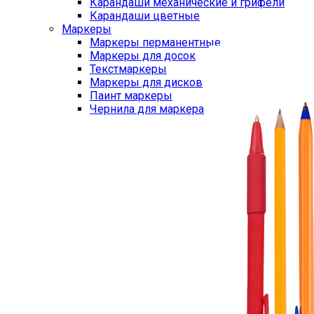
Карандаши механические и грифели
Карандаши цветные
Маркеры
Маркеры перманентные
Маркеры для досок
Текстмаркеры
Маркеры для дисков
Паинт маркеры
Чернила для маркера