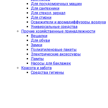
Для посудомоечных машин
Для сантехники
Для стекол, зеркал
Для стирки
Освежители и аромадиффузоры воздуха
Универсальные средства
Прочие хозяйственные принадлежности
Вешалки
Для обуви
Замки
Полиэтиленовые пакеты
Электрические аксессуары
Лампы
Насосы для баклажек
Красота и забота
Средства гигиены