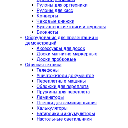
Рулоны для оргтехники
Рулоны для касс
Конверты
Чековые книжки
Бухгалтерские книги и журналы
Блокноты
Оборудование для презентаций и
демонстраций
Аксессуары для досок
Доски магнитно маркерные
Доски пробковые
Офисная техника
Телефоны
Уничтожители документов
Переплетные машины
Обложки для переплета
Пружины для переплета
Ламинаторы
Пленки для ламинирования
Калькуляторы
Батарейки и аккумуляторы
Настольные светильники