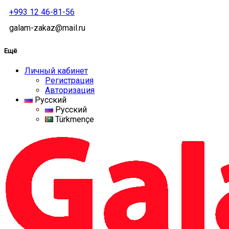
+993 12 46-81-56
galam-zakaz@mail.ru
Ещё
Личный кабинет
Регистрация
Авторизация
Русский
Русский
Türkmençe