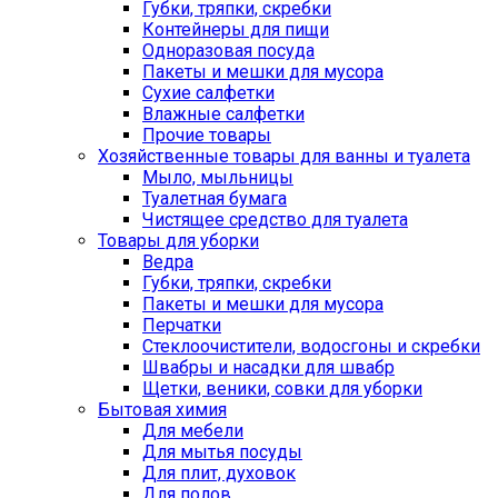
Губки, тряпки, скребки
Контейнеры для пищи
Одноразовая посуда
Пакеты и мешки для мусора
Сухие салфетки
Влажные салфетки
Прочие товары
Хозяйственные товары для ванны и туалета
Мыло, мыльницы
Туалетная бумага
Чистящее средство для туалета
Товары для уборки
Ведра
Губки, тряпки, скребки
Пакеты и мешки для мусора
Перчатки
Стеклоочистители, водосгоны и скребки
Швабры и насадки для швабр
Щетки, веники, совки для уборки
Бытовая химия
Для мебели
Для мытья посуды
Для плит, духовок
Для полов