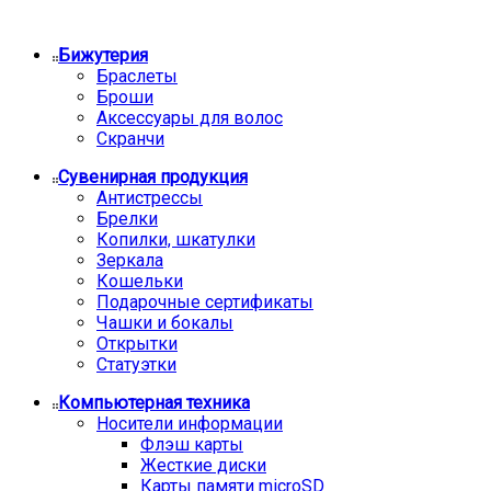
Бижутерия
Браслеты
Броши
Аксессуары для волос
Скранчи
Сувенирная продукция
Антистрессы
Брелки
Копилки, шкатулки
Зеркала
Кошельки
Подарочные сертификаты
Чашки и бокалы
Открытки
Статуэтки
Компьютерная техника
Носители информации
Флэш карты
Жесткие диски
Карты памяти microSD