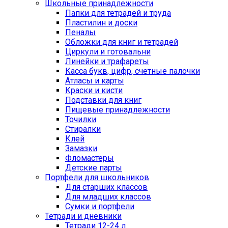
Школьные принадлежности
Папки для тетрадей и труда
Пластилин и доски
Пеналы
Обложки для книг и тетрадей
Циркули и готовальни
Линейки и трафареты
Касса букв, цифр, счетные палочки
Атласы и карты
Краски и кисти
Подставки для книг
Пищевые принадлежности
Точилки
Стиралки
Клей
Замазки
Фломастеры
Детские парты
Портфели для школьников
Для старших классов
Для младших классов
Сумки и портфели
Тетради и дневники
Тетради 12-24 л