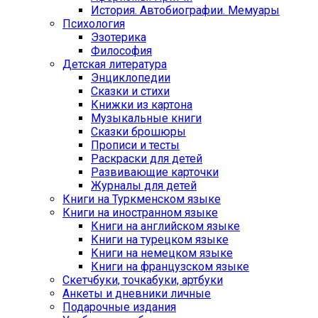
История. Автобиографии. Мемуары
Психология
Эзотерика
Философия
Детская литература
Энциклопедии
Сказки и стихи
Книжки из картона
Музыкальные книги
Сказки брошюры
Прописи и тесты
Раскраски для детей
Развивающие карточки
Журналы для детей
Книги на Туркменском языке
Книги на иностранном языке
Книги на английском языке
Книги на турецком языке
Книги на немецком языке
Книги на французском языке
Cкетчбуки, точкабуки, артбуки
Анкеты и дневники личные
Подарочные издания