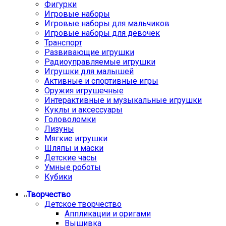
Фигурки
Игровые наборы
Игровые наборы для мальчиков
Игровые наборы для девочек
Транспорт
Развивающие игрушки
Радиоуправляемые игрушки
Игрушки для малышей
Активные и спортивные игры
Оружия игрушечные
Интерактивные и музыкальные игрушки
Куклы и аксессуары
Головоломки
Лизуны
Мягкие игрушки
Шляпы и маски
Детские часы
Умные роботы
Кубики
Творчество
Детское творчество
Аппликации и оригами
Вышивка