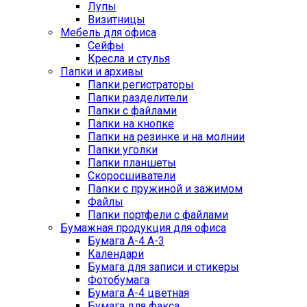
Лупы
Визитницы
Мебель для офиса
Сейфы
Кресла и стулья
Папки и архивы
Папки регистраторы
Папки разделители
Папки с файлами
Папки на кнопке
Папки на резинке и на молнии
Папки уголки
Папки планшеты
Скоросшиватели
Папки с пружиной и зажимом
Файлы
Папки портфели с файлами
Бумажная продукция для офиса
Бумага А-4 А-3
Календари
Бумага для записи и стикеры
Фотобумага
Бумага А-4 цветная
Бумага для факса