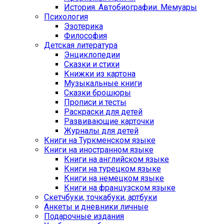
История. Автобиографии. Мемуары
Психология
Эзотерика
Философия
Детская литература
Энциклопедии
Сказки и стихи
Книжки из картона
Музыкальные книги
Сказки брошюры
Прописи и тесты
Раскраски для детей
Развивающие карточки
Журналы для детей
Книги на Туркменском языке
Книги на иностранном языке
Книги на английском языке
Книги на турецком языке
Книги на немецком языке
Книги на французском языке
Cкетчбуки, точкабуки, артбуки
Анкеты и дневники личные
Подарочные издания