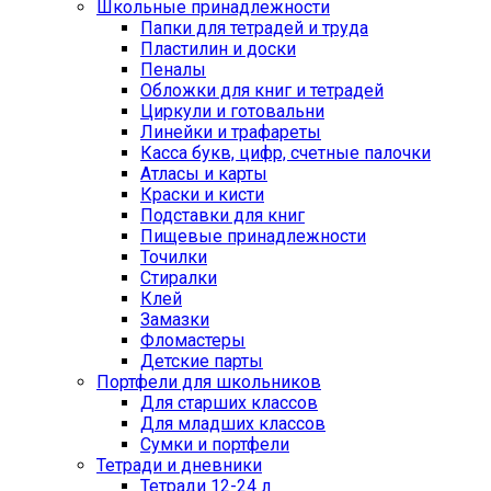
Школьные принадлежности
Папки для тетрадей и труда
Пластилин и доски
Пеналы
Обложки для книг и тетрадей
Циркули и готовальни
Линейки и трафареты
Касса букв, цифр, счетные палочки
Атласы и карты
Краски и кисти
Подставки для книг
Пищевые принадлежности
Точилки
Стиралки
Клей
Замазки
Фломастеры
Детские парты
Портфели для школьников
Для старших классов
Для младших классов
Сумки и портфели
Тетради и дневники
Тетради 12-24 л