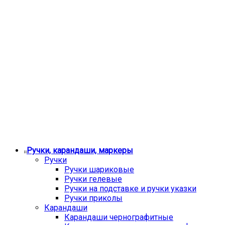
Ручки, карандаши, маркеры
Ручки
Ручки шариковые
Ручки гелевые
Ручки на подставке и ручки указки
Ручки приколы
Карандаши
Карандаши чернографитные