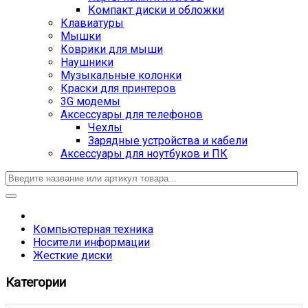
Компакт диски и обложки
Клавиатуры
Мышки
Коврики для мыши
Наушники
Музыкальные колонки
Краски для принтеров
3G модемы
Аксессуары для телефонов
Чехлы
Зарядные устройства и кабели
Аксессуары для ноутбуков и ПК
Компьютерная техника
Носители информации
Жесткие диски
Категории