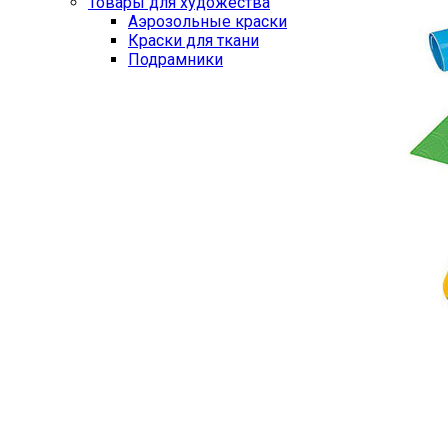
Товары для художества
Аэрозольные краски
Краски для ткани
Подрамники