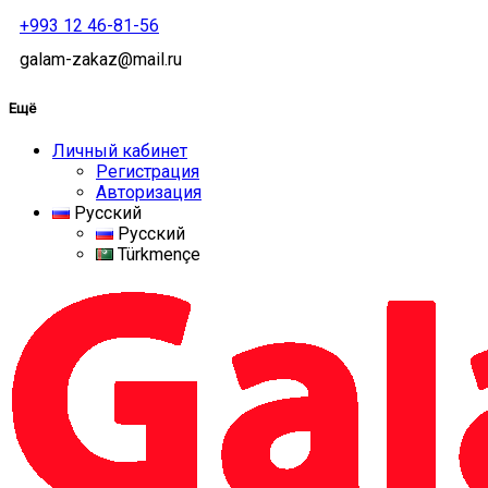
+993 12 46-81-56
galam-zakaz@mail.ru
Ещё
Личный кабинет
Регистрация
Авторизация
Русский
Русский
Türkmençe