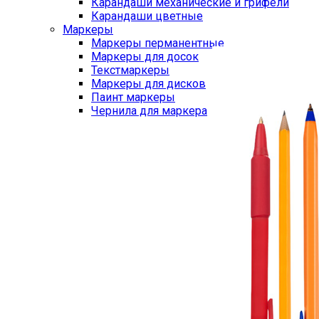
Карандаши механические и грифели
Карандаши цветные
Маркеры
Маркеры перманентные
Маркеры для досок
Текстмаркеры
Маркеры для дисков
Паинт маркеры
Чернила для маркера