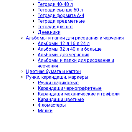
Тетради 40-48 л
Тетради свыше 60 л
Тетради формата А-4
Тетради предметные
Тетради для нот
Дневники
Альбомы и папки для рисования и черчения
Альбомы 12 л 16 л 24 л
Альбомы 32 л 40 л и больше
Альбомы для черчения
Альбомы и папки для рисования и
черчения
Цветная бумага и картон
Ручки, карандаши, маркеры
Ручки шариковые
Карандаши чернографитные
Карандаши механические и грифели
Карандаши цветные
Фломастеры
Мелки