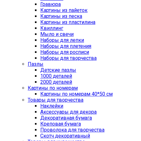
Гравюра
Картины из пайеток
Картины из песка
Картины из пластилина
Квиллинг
Мыло и свечи
Наборы для лепки
Наборы для плетения
Наборы для росписи
Наборы для творчества
Пазлы
Детские пазлы
1000 деталей
2000 деталей
Картины по номерам
Картины по номерам 40*50 см
Товары для творчества
Наклейки
Аксессуары для декора
Декоративная бумага
Креповая бумага
Проволока для творчества
Скотч декоративный