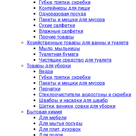
Губки, тряпки, скребки
Контейнеры для пищи
Одноразовая посуда
Пакеты и мешки для мусора
Сухие салфетки
Влажные салфетки
Прочие товары
Хозяйственные товары для ванны и туалета
Мыло, мыльницы
Туалетная бумага
Чистящее средство для туалета
Товары для уборки
Ведра
Губки, тряпки, скребки
Пакеты и мешки для мусора
Перчатки
Стеклоочистители, водосгоны и скребки
Швабры и насадки для швабр
Щетки, веники, совки для уборки
Бытовая химия
Для мебели
Для мытья посуды
Для плит, духовок
Для полов