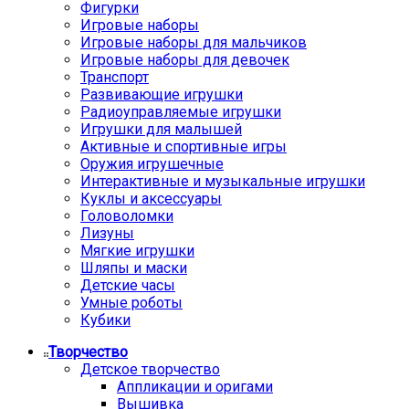
Фигурки
Игровые наборы
Игровые наборы для мальчиков
Игровые наборы для девочек
Транспорт
Развивающие игрушки
Радиоуправляемые игрушки
Игрушки для малышей
Активные и спортивные игры
Оружия игрушечные
Интерактивные и музыкальные игрушки
Куклы и аксессуары
Головоломки
Лизуны
Мягкие игрушки
Шляпы и маски
Детские часы
Умные роботы
Кубики
Творчество
Детское творчество
Аппликации и оригами
Вышивка