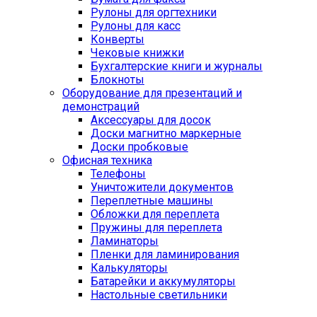
Рулоны для оргтехники
Рулоны для касс
Конверты
Чековые книжки
Бухгалтерские книги и журналы
Блокноты
Оборудование для презентаций и
демонстраций
Аксессуары для досок
Доски магнитно маркерные
Доски пробковые
Офисная техника
Телефоны
Уничтожители документов
Переплетные машины
Обложки для переплета
Пружины для переплета
Ламинаторы
Пленки для ламинирования
Калькуляторы
Батарейки и аккумуляторы
Настольные светильники