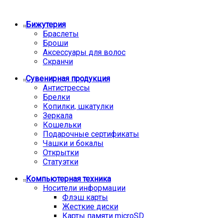
Бижутерия
Браслеты
Броши
Аксессуары для волос
Скранчи
Сувенирная продукция
Антистрессы
Брелки
Копилки, шкатулки
Зеркала
Кошельки
Подарочные сертификаты
Чашки и бокалы
Открытки
Статуэтки
Компьютерная техника
Носители информации
Флэш карты
Жесткие диски
Карты памяти microSD