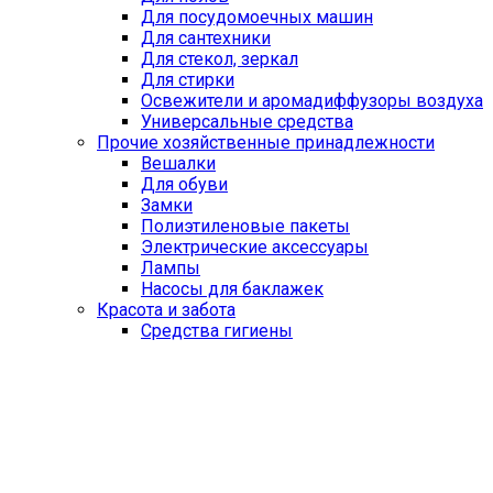
Для посудомоечных машин
Для сантехники
Для стекол, зеркал
Для стирки
Освежители и аромадиффузоры воздуха
Универсальные средства
Прочие хозяйственные принадлежности
Вешалки
Для обуви
Замки
Полиэтиленовые пакеты
Электрические аксессуары
Лампы
Насосы для баклажек
Красота и забота
Средства гигиены